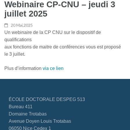
Webinaire CP-CNU – jeudi 3
juillet 2025
20 Mai,2025
Un webinaire de la CP CNU sur le dispositif de
qualifications
aux fonctions de maitre de conférences vous est proposé
le 3 juillet.
Plus d’information
via ce lien
ÉCOLE DOCTORALE DESPEG 513
Bureau 411
Domaine Trotabas
Avenue Doyen Louis Trotabas
06050 Nice Cedex 1