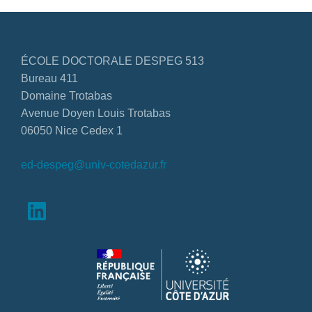
ÉCOLE DOCTORALE DESPEG 513
Bureau 411
Domaine Trotabas
Avenue Doyen Louis Trotabas
06050 Nice Cedex 1
ed-despeg@univ-cotedazur.fr