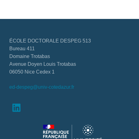
ÉCOLE DOCTORALE DESPEG 513
Bureau 411
Domaine Trotabas
Avenue Doyen Louis Trotabas
06050 Nice Cedex 1
ed-despeg@univ-cotedazur.fr