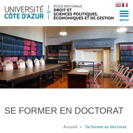
Skip
to
content
(Press
Enter)
SE FORMER EN DOCTORAT
Accueil
>
Se former en doctorat