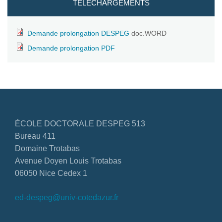
TÉLÉCHARGEMENTS
Demande prolongation DESPEG
doc.WORD
Demande prolongation PDF
ÉCOLE DOCTORALE DESPEG 513
Bureau 411
Domaine Trotabas
Avenue Doyen Louis Trotabas
06050 Nice Cedex 1
ed-despeg@univ-cotedazur.fr