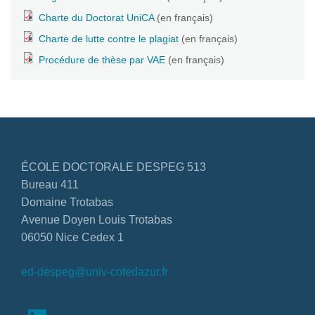
Charte du Doctorat UniCA
(en français)
Charte de lutte contre le plagiat
(en français)
Procédure de thèse par VAE
(en français)
ÉCOLE DOCTORALE DESPEG 513
Bureau 411
Domaine Trotabas
Avenue Doyen Louis Trotabas
06050 Nice Cedex 1
ed-despeg@univ-cotedazur.fr