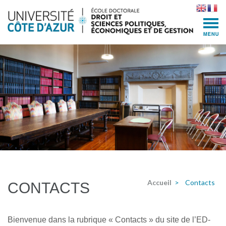
Skip
to
content
(Press
Enter)
Accueil
>
Contacts
CONTACTS
Bienvenue dans la rubrique « Contacts » du site de l’ED-