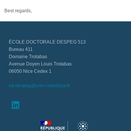
Best regards,
ÉCOLE DOCTORALE DESPEG 513
Bureau 411
Domaine Trotabas
Avenue Doyen Louis Trotabas
06050 Nice Cedex 1
ed-despeg@univ-cotedazur.fr