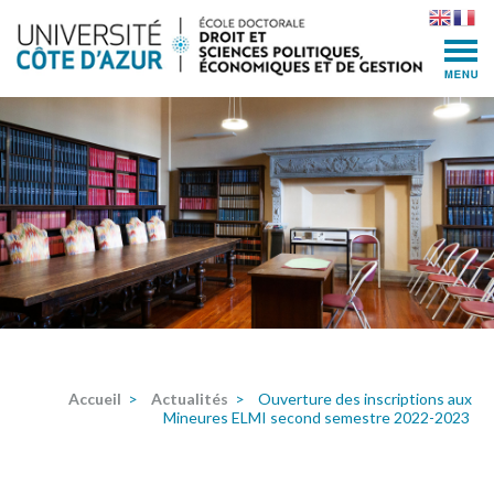
Skip
to
content
(Press
Enter)
Accueil
>
Actualités
>
Ouverture des inscriptions aux
Mineures ELMI second semestre 2022-2023