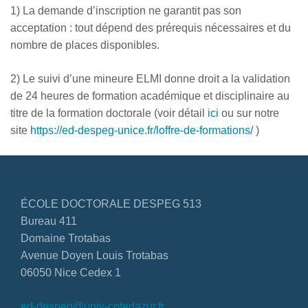
1) La demande d’inscription ne garantit pas son
acceptation : tout dépend des prérequis nécessaires et du
nombre de places disponibles.
2) Le suivi d’une mineure ELMI donne droit a la validation
de 24 heures de formation académique et disciplinaire au
titre de la formation doctorale (voir détail
ici
ou sur notre
site
https://ed-despeg-unice.fr/loffre-de-formations/
)
ÉCOLE DOCTORALE DESPEG 513
Bureau 411
Domaine Trotabas
Avenue Doyen Louis Trotabas
06050 Nice Cedex 1
ed-despeg@univ-cotedazur.fr