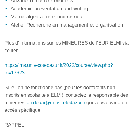
Advanced macroeconomics
Academic presentation and writing
Matrix algebra for econometrics
Atelier Recherche en management et organisation
Plus d’informations sur les MINEURES de l’EUR ELMI via
ce lien
https://lms.univ-cotedazur.fr/2022/course/view.php?
id=17623
Si le lien ne fonctionne pas (pour les doctorants non-
inscrits en scolarité a ELMI), contactez le responsable des
mineures,
ali.douai@univ-cotedazur.fr
qui vous ouvrira un
accès spécifique.
RAPPEL