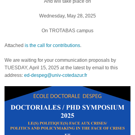
And will take place on
Wednesday, May 28, 2025
On TROTABAS campus
Attached
is the call for contributions
.
We are waiting for your communication proposals by
TUESDAY, April 15, 2025 at the latest by email to this
address:
ed-despeg@univ-cotedazur.fr