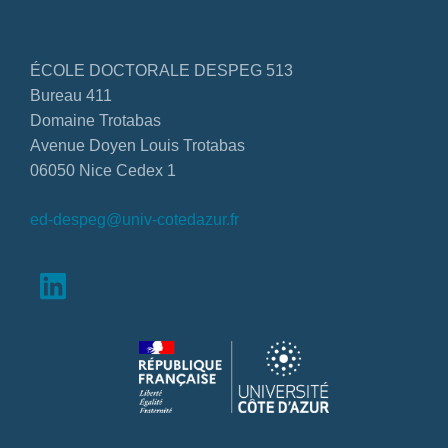
ÉCOLE DOCTORALE DESPEG 513
Bureau 411
Domaine Trotabas
Avenue Doyen Louis Trotabas
06050 Nice Cedex 1
ed-despeg@univ-cotedazur.fr