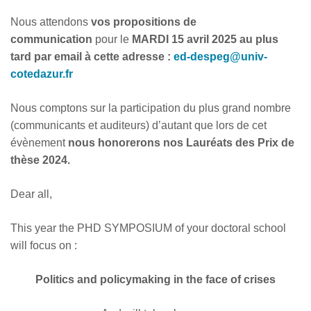
Nous attendons
vos propositions de
communication
pour le
MARDI 15 avril 2025
au plus
tard par email à cette adresse :
ed-despeg@univ-
cotedazur.fr
Nous comptons sur la participation du plus grand nombre
(communicants et auditeurs) d’autant que lors de cet
évènement
nous honorerons nos
Lauréats des Prix de
thèse 2024
.
Dear all,
This year the PHD SYMPOSIUM of your doctoral school
will focus on :
Politics and policymaking in the face of crises