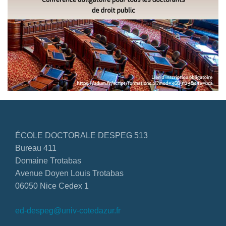
ÉCOLE DOCTORALE DESPEG 513
Bureau 411
Domaine Trotabas
Avenue Doyen Louis Trotabas
06050 Nice Cedex 1
ed-despeg@univ-cotedazur.fr