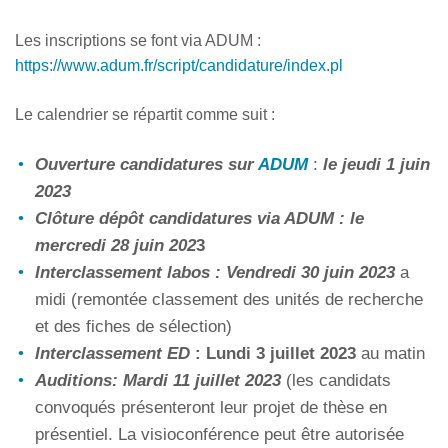
Les inscriptions se font via ADUM :
https://www.adum.fr/script/candidature/index.pl
Le calendrier se répartit comme suit :
Ouverture candidatures sur
ADUM
:
le jeudi 1 juin
2023
Clôture dépôt candidatures
via ADUM : le
mercredi 28 juin
202
3
Interclassement labos :
Vendredi
30 juin 2023
a
midi (remontée classement des unités de recherche
et des fiches de sélection)
Interclassement ED
: Lundi 3 juillet 2023
au matin
Auditions: Mardi 11 juillet 2023
(les candidats
convoqués présenteront leur projet de thèse en
présentiel. La visioconférence peut être autorisée