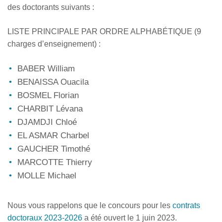
des doctorants suivants :
LISTE PRINCIPALE PAR ORDRE ALPHABÉTIQUE (9
charges d’enseignement) :
BABER William
BENAISSA Ouacila
BOSMEL Florian
CHARBIT Lévana
DJAMDJI Chloé
EL ASMAR Charbel
GAUCHER Timothé
MARCOTTE Thierry
MOLLE Michael
Nous vous rappelons que le concours pour les
contrats
doctoraux 2023-2026
a été ouvert le 1 juin 2023.