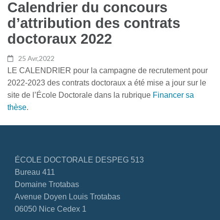
Calendrier du concours
d’attribution des contrats
doctoraux 2022
25 Avr,2022
LE CALENDRIER pour la campagne de recrutement pour
2022-2023 des contrats doctoraux a été mise a jour sur le
site de l’École Doctorale dans la rubrique
Financer sa
thèse
.
ÉCOLE DOCTORALE DESPEG 513
Bureau 411
Domaine Trotabas
Avenue Doyen Louis Trotabas
06050 Nice Cedex 1