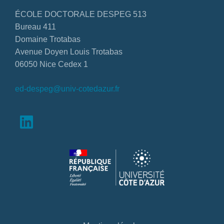
ÉCOLE DOCTORALE DESPEG 513
Bureau 411
Domaine Trotabas
Avenue Doyen Louis Trotabas
06050 Nice Cedex 1
ed-despeg@univ-cotedazur.fr